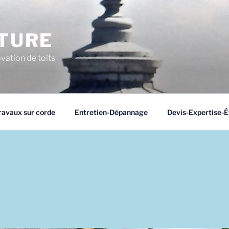
TURE
vation de toits
ravaux sur corde
Entretien-Dépannage
Devis-Expertise-É