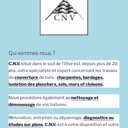
Qui sommes-nous ?
C.N.V.
situé dans le sud de l’Oise est, depuis plus de 20
ans, votre spécialiste et expert concernant les travaux
de
couverture
de toits :
charpentes, bardages
,
isolation des planchers, sols, murs et cloisons
.
Nous procédons également au
nettoyage et
démoussage
de vos toitures.
Rénovation, entretien ou dépannage,
diagnostics ou
études sur plans
,
C.N.V.
est à votre disposition et votre