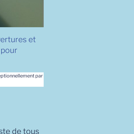
vertures et
 pour
ceptionnellement par
iste de tous