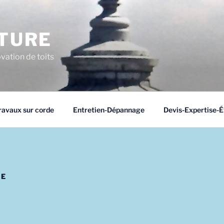
TURE
vation de toits
ravaux sur corde
Entretien-Dépannage
Devis-Expertise-É
SE