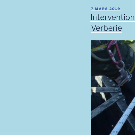
PUBLIÉ
7 MARS 2019
LE
Intervention
Verberie