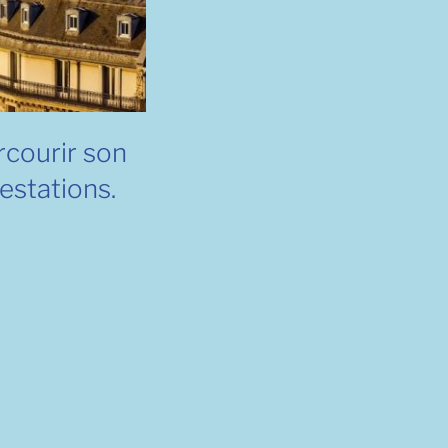
rcourir son
estations.