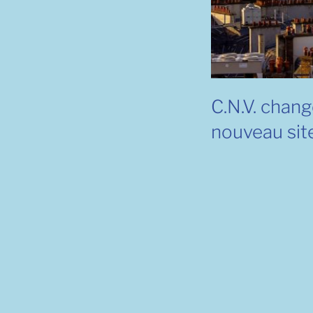
C.N.V. chang
nouveau site