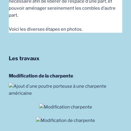
nécessaire afin de libérer de l’espace d’une part, et
pouvoir aménager sereinement les combles d’autre
part.
Voici les diverses étapes en photos.
Les travaux
Modification de la charpente