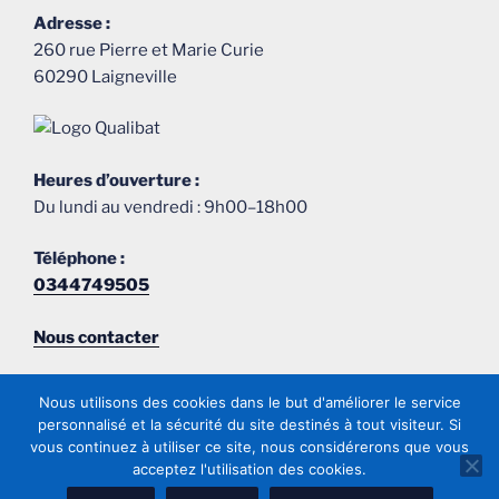
Adresse :
260 rue Pierre et Marie Curie
60290 Laigneville
Heures d’ouverture :
Du lundi au vendredi : 9h00–18h00
Téléphone :
0344749505
Nous contacter
Nous utilisons des cookies dans le but d'améliorer le service
personnalisé et la sécurité du site destinés à tout visiteur. Si
vous continuez à utiliser ce site, nous considérerons que vous
acceptez l'utilisation des cookies.
E-