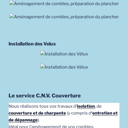
Installation des Velux
Le service C.N.V. Couverture
Nous réalisons tous vos travaux d’
isolation
, de
couverture et de charpente
(y compris d
‘
entretien et
de dépannage
).
Idéal pour l’aménagement de vos combles.