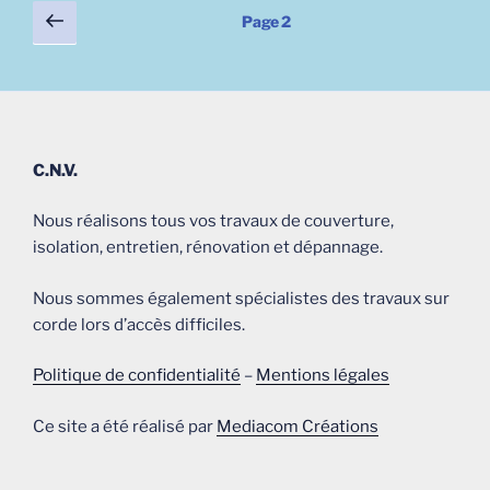
Pagination
Page
Page
2
précédente
des
publications
C.N.V.
Nous réalisons tous vos travaux de couverture,
isolation, entretien, rénovation et dépannage.
Nous sommes également spécialistes des travaux sur
corde lors d’accès difficiles.
Politique de confidentialité
–
Mentions légales
Ce site a été réalisé par
Mediacom Créations