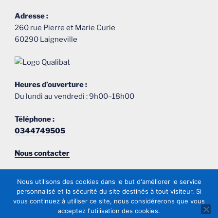
Adresse :
260 rue Pierre et Marie Curie
60290 Laigneville
Heures d’ouverture :
Du lundi au vendredi : 9h00–18h00
Téléphone :
0344749505
Nous contacter
Nous utilisons des cookies dans le but d'améliorer le service
personnalisé et la sécurité du site destinés à tout visiteur. Si
vous continuez à utiliser ce site, nous considérerons que vous
acceptez l'utilisation des cookies.
E-